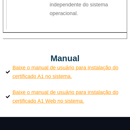
independente do sistema
operacional.
Manual
Baixe o manual de usuário para instalação do
certificado A1 no sistema.
Baixe o manual de usuário para instalação do
certificado A1 Web no sistema.