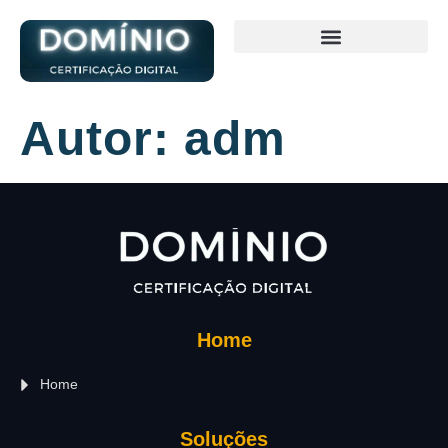
Autor:
adm
Home
Home
Soluções