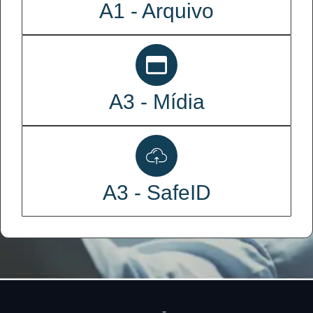
A1 - Arquivo
A3 - Mídia
A3 - SafeID