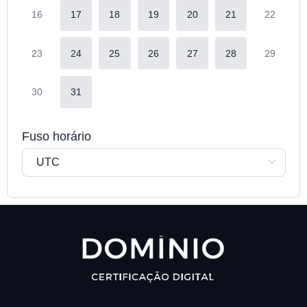
16
17
18
19
20
21
22
23
24
25
26
27
28
29
30
31
Fuso horário
UTC