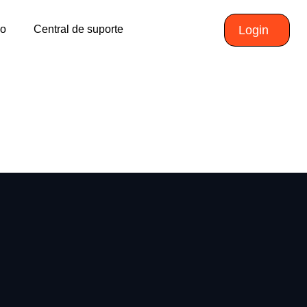
ão
Central de suporte
Login